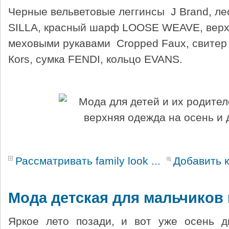
Черные вельветовые леггинсы J Brand, л
SILLA, красный шарф LOOSE WEAVE, верхн
меховыми рукавами Cropped Faux, свитер 
Кors, сумка FENDI, кольцо EVANS.
Рассматривать family look ...
Добавить 
Мода детская для мальчиков 
Яркое лето позади, и вот уже осень ди