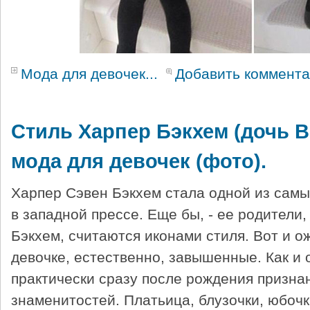
Мода для девочек...
Добавить коммент
Стиль Харпер Бэкхем (дочь В
мода для девочек (фото).
Харпер Сэвен Бэкхем стала одной из сам
в западной прессе. Еще бы, - ее родители
Бэкхем, считаются иконами стиля. Вот и о
девочке, естественно, завышенные. Как и
практически сразу после рождения призна
знаменитостей. Платьица, блузочки, юбоч