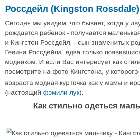
Россдейл (Kingston Rossdale)
Сегодня мы увидим, что бывает, когда у дв
рождается ребенок - получается маленькая
и Кингстон Россдейл, - сын знаменитых р
Гевина Россдейла, едва только появившись
модником. И если Вас интересует как стил
посмотрите на фото Кингстона, у которого
возраста модная курточка как у мамы и ир
(настоящий
фэмили лук
).
Как стильно одеться мал