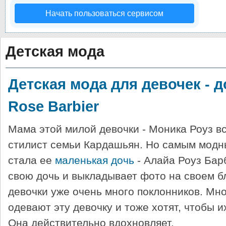
Начать пользоваться сервисом
Детская мода
Детская мода для девочек - д
Rose Barbier
Мама этой милой девочки - Моника Роуз вс
стилист семьи Кардашьян. Но самым модн
стала ее
маленькая дочь
- Алайа Роуз Бар
свою дочь и выкладывает фото на своем бл
девочки уже очень много поклонников. Мно
одевают эту девочку и тоже хотят, чтобы и
Она действительно вдохновляет.