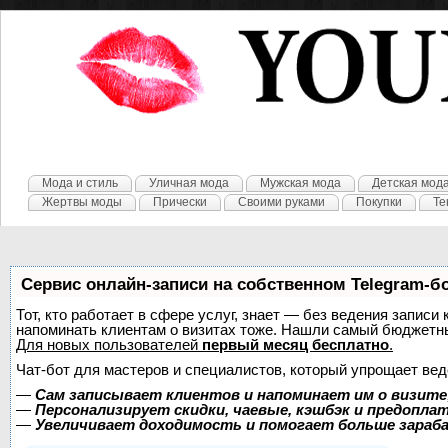
Мода и стиль
Уличная мода
Мужская мода
Детская мод
Жертвы моды
Прически
Своими руками
Покупки
Те
Сервис онлайн-записи на собственном Telegram-б
Тот, кто работает в сфере услуг, знает — без ведения записи 
напоминать клиентам о визитах тоже. Нашли самый бюджетн
Для новых пользователей
первый месяц бесплатно
.
Чат-бот для мастеров и специалистов, который упрощает вед
—
Сам записывает клиентов и напоминает им о визите
—
Персонализирует скидки, чаевые, кэшбэк и предопла
—
Увеличивает доходимость и помогает больше зара