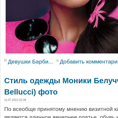
Девушки Барби...
Добавить комментари
Стиль одежды Моники Белучч
Bellucci) фото
11.07.2013 15:39
По всеобще принятому мнению визитной к
является длинное вечернее платье, обувь 