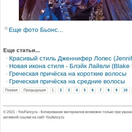
Еще фото Бьонс...
Еще статьи...
Красивый стиль Дженнифер Лопес (Jennif
Новая икона стиля - Блэйк Лайвли (Blake 
Греческая причёска на короткие волосы
Греческая причёска на средние волосы
Первая
Предыдущая
1
2
3
4
5
6
7
8
9
10
© 2021 - YouFancy.ru - Копирование материалов возможно только при указа
активной ссылки на сайт Youfancy.ru