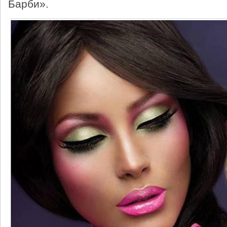
Барби».