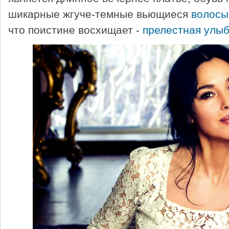
шикарные жгуче-темные вьющиеся
волосы
что поистине восхищает -
прелестная улыб