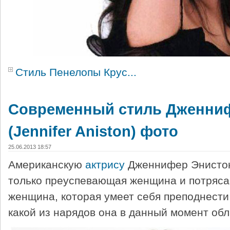
Стиль Пенелопы Крус...
Современный стиль Дженни
(Jennifer Aniston) фото
25.06.2013 18:57
Американскую
актрису
Дженнифер Энистон
только преуспевающая женщина и потряса
женщина, которая умеет себя преподнести,
какой из нарядов она в данный момент обл