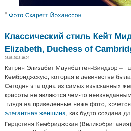
Фото Скаретт Йоханссон...
Классический стиль Кейт Мид
Elizabeth, Duchess of Cambri
25.06.2013 19:04
Кэтрин Элизабет Маунбаттен-Виндзор – та
Кембриджскую, которая в девичестве был
Сегодня эта одна из самых изысканных же
красоты не являются чем-то неизведанным
глядя на приведенные ниже фото, хочется 
элегантная женщина
, как будто создана д
Герцогиня Кембриджская (Великобритания),