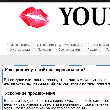
Мода и стиль
Уличная мода
Мужская мода
Детская мод
Жертвы моды
Прически
Своими руками
Покупки
Те
Как продвинуть сайт на первые места?
Вы создали или только планируете создать свой сайт, но не з
целый комплекс мероприятий, направленных на увеличение е
Ускорение продвижения
Если вам трудно попасть на первые места в поиске самосто
десятки раз, а первые результаты появляются уже в течение п
месяц, то в
SeoHammer
за бустер
вернут деньги.