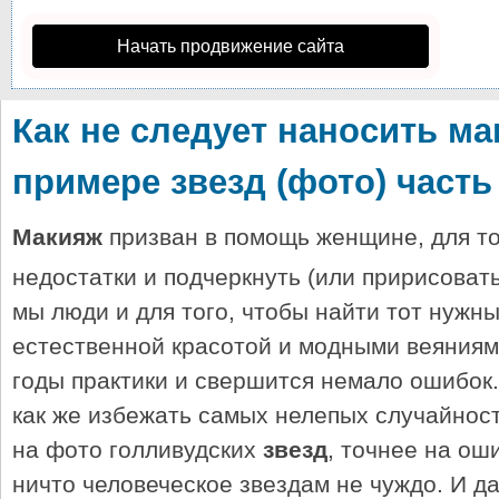
Начать продвижение сайта
Как не следует наносить ма
примере звезд (фото) часть 
Макияж
призван в помощь женщине, для то
недостатки и подчеркнуть (или пририсоват
мы люди и для того, чтобы найти тот нужн
естественной красотой и модными веяниям
годы практики и свершится немало ошибок.
как же избежать самых нелепых случайнос
на фото голливудских
звезд
, точнее на ош
ничто человеческое звездам не чуждо. И д