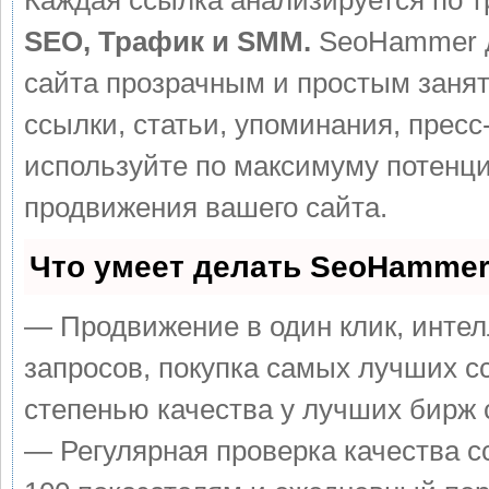
Каждая ссылка анализируется по т
SEO, Трафик и SMM.
SeoHammer д
сайта прозрачным и простым заня
ссылки, статьи, упоминания, пресс
используйте по максимуму потен
продвижения вашего сайта.
Что умеет делать SeoHamme
— Продвижение в один клик, инте
запросов, покупка самых лучших с
степенью качества у лучших бирж 
— Регулярная проверка качества с