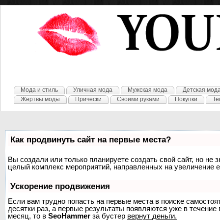
Мода и стиль
Уличная мода
Мужская мода
Детская мод
Жертвы моды
Прически
Своими руками
Покупки
Те
Как продвинуть сайт на первые места?
Вы создали или только планируете создать свой сайт, но не з
целый комплекс мероприятий, направленных на увеличение е
Ускорение продвижения
Если вам трудно попасть на первые места в поиске самосто
десятки раз, а первые результаты появляются уже в течение п
месяц, то в
SeoHammer
за бустер
вернут деньги.