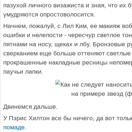
пазухой личного визажиста и зная, что их 
умудряются опростоволосится.
Начнем, пожалуй, с Лил Ким, ее макияж во
ошибки и нелепости - чересчур светлое то
пятнами на носу, щеках и лбу. Бронзовые 
сверканием еще больше оттеняют светлые 
прокрашенные накладные ресницы непомер
паучьи лапки.
Двинемся дальше.
У Пэрис Хилтон все бы ничего, да вот толь
помаде
.