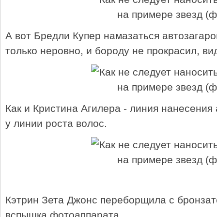
А вот Бредли Купер намазаться автозагаро
только неровно, и бороду не прокрасил, в
Как и Кристина Агилера - линия нанесения
у линии роста волос.
Кэтрин Зета Джонс переборщила с бронзат
вспышка фотоаппарата.