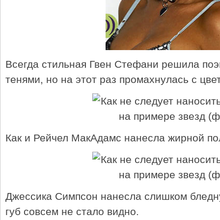
Всегда стильная Гвен Стефани решила поэ
тенями, но на этот раз промахнулась с цвет
Как и Рейчел МакАдамс нанесла жирной пол
Джессика Симпсон нанесла слишком бледну
губ совсем не стало видно.