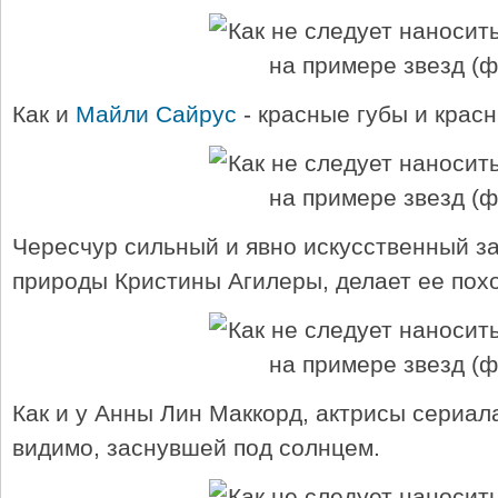
Как и
Майли Сайрус
- красные губы и крас
Чересчур сильный и явно искусственный за
природы Кристины Агилеры, делает ее похо
Как и у Анны Лин Маккорд, актрисы сериал
видимо, заснувшей под солнцем.