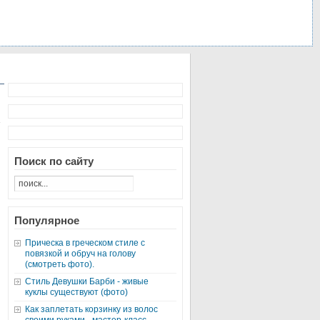
Поиск по сайту
Популярное
Прическа в греческом стиле с
повязкой и обруч на голову
(смотреть фото).
Стиль Девушки Барби - живые
куклы существуют (фото)
Как заплетать корзинку из волос