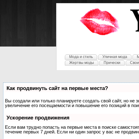
Мода и стиль
Уличная мода
М
Жертвы моды
Прически
Свои
Как продвинуть сайт на первые места?
Вы создали или только планируете создать свой сайт, но не 
увеличение его посещаемости и повышение его позиций в по
Ускорение продвижения
Если вам трудно попасть на первые места в поиске самосто
течение первых 7 дней. Если ни один запрос у вас не продвин