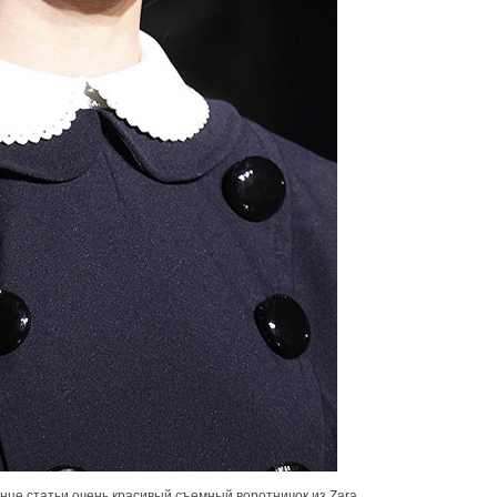
це статьи очень красивый съемный воротничок из Zara.