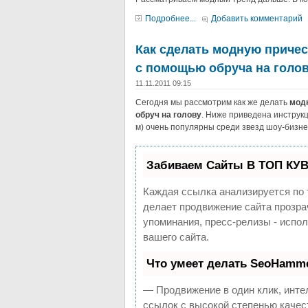
Подробнее...
Добавить комментарий
Как сделать модную приче
с помощью обруча на голову
11.11.2011 09:15
Сегодня мы рассмотрим как же делать
мод
обруч на голову
. Ниже приведена инструкц
м) очень популярны среди звезд шоу-бизне
Забиваем Сайты В ТОП КУВ
Каждая ссылка анализируется по 
делает продвижение сайта прозра
упоминания, пресс-релизы - исп
вашего сайта.
Что умеет делать SeoHamm
— Продвижение в один клик, инте
ссылок с высокой степенью качес