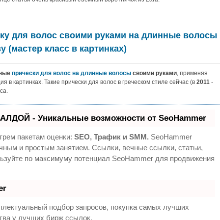
ску для волос своими руками на длинные волосы
 (мастер класс в картинках)
ные
прически для волос на длинные волосы
своими руками
, применяя
ия в картинках. Такие прически для волос в греческом стиле сейчас (в
2011
-
са.
АЛДОЙ - Уникальные возможности от SeoHammer
трем пакетам оценки:
SEO, Трафик и SMM.
SeoHammer
чным и простым занятием. Ссылки, вечные ссылки, статьи,
ользуйте по максимуму потенциал SeoHammer для продвижения
er
ллектуальный подбор запросов, покупка самых лучших
тва у лучших бирж ссылок.