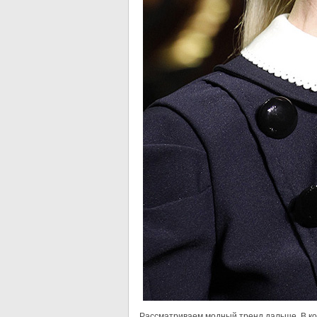
Рассматриваем модный тренд дальше. В кон