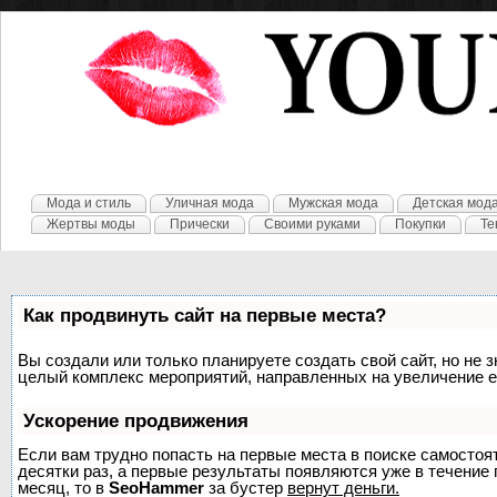
Мода и стиль
Уличная мода
Мужская мода
Детская мод
Жертвы моды
Прически
Своими руками
Покупки
Те
Как продвинуть сайт на первые места?
Вы создали или только планируете создать свой сайт, но не з
целый комплекс мероприятий, направленных на увеличение е
Ускорение продвижения
Если вам трудно попасть на первые места в поиске самосто
десятки раз, а первые результаты появляются уже в течение п
месяц, то в
SeoHammer
за бустер
вернут деньги.