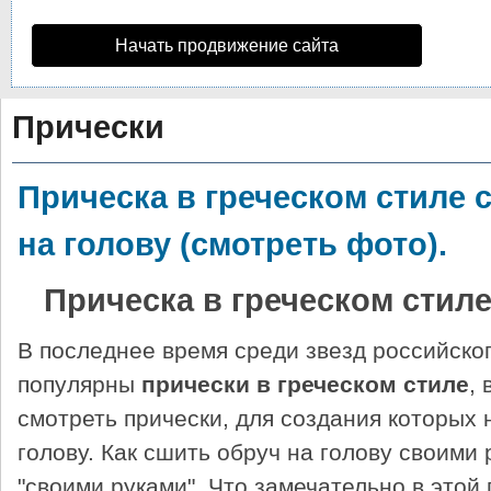
Начать продвижение сайта
Прически
Прическа в греческом стиле 
на голову (смотреть фото).
Прическа в греческом стил
В последнее время среди звезд российско
популярны
прически в греческом стиле
,
смотреть прически, для создания которых
голову. Как сшить обруч на голову своими
"своими руками". Что замечательно в этой п