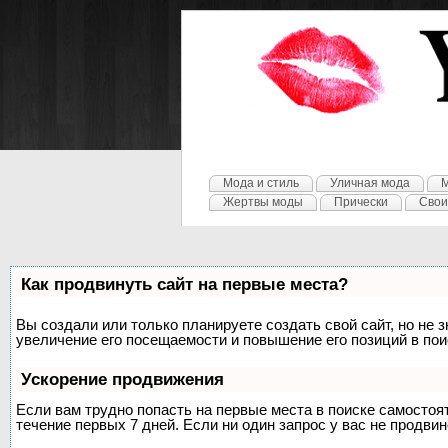
Мода и стиль
Уличная мода
М
Жертвы моды
Прически
Свои
Как продвинуть сайт на первые места?
Вы создали или только планируете создать свой сайт, но не 
увеличение его посещаемости и повышение его позиций в по
Ускорение продвижения
Если вам трудно попасть на первые места в поиске самосто
течение первых 7 дней. Если ни один запрос у вас не продвин