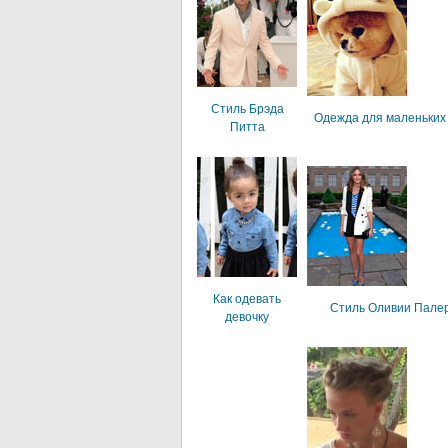
Стиль Брэда
Одежда для маленьких
Питта
Как одевать
Стиль Оливии Пале
девочку