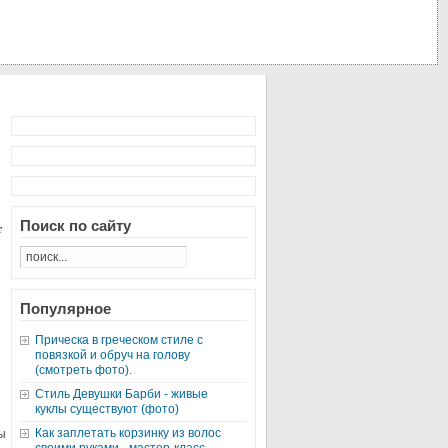
Поиск по сайту
т
Популярное
Прическа в греческом стиле с
повязкой и обруч на голову
(смотреть фото).
Стиль Девушки Барби - живые
куклы существуют (фото)
Как заплетать корзинку из волос
ы