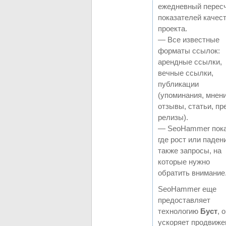
ежедневный перес
показателей качес
проекта.
— Все известные
форматы ссылок:
арендные ссылки,
вечные ссылки,
публикации
(упоминания, мнени
отзывы, статьи, пр
релизы).
— SeoHammer пока
где рост или падени
также запросы, на
которые нужно
обратить внимание
SeoHammer еще
предоставляет
технологию
Буст
, 
ускоряет продвиже