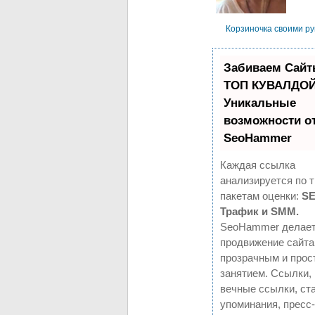
Корзиночка своими р
Забиваем Сайт
ТОП КУВАЛДОЙ
Уникальные
возможности о
SeoHammer
Каждая ссылка
анализируется по 
пакетам оценки:
SE
Трафик и SMM.
SeoHammer делае
продвижение сайта
прозрачным и про
занятием. Ссылки,
вечные ссылки, ста
упоминания, пресс-